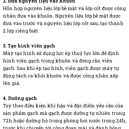
2. Đưa nguyên liệu vào khuôn
Hỗn hợp nguyên liệu lớp bề mặt và lớp cốt được công
nhân đưa vào khuôn. Nguyên liệu lớp bề mặt được
đưa vào trước và nguyên liệu lớp cốt sau, tạo thành
2 lớp riêng biệt.
3. Tạo hình viên gạch
Máy tạo hình sử dụng lực ép thuỷ lực lớn để định
hình viên gạch trong khuôn và đóng rắn viên
gạch. Sau khi ép tạo hình, viên gạch được máy tự
động tách ra khỏi khuôn và được công nhân xếp
lên giá.
4. Dưỡng gạch
Tuỳ theo điều kiện khí hậu và đặc điểm yêu cầu của
sản phẩm gạch mà gạch được dưỡng tự nhiên trong
72h hoặc dưỡng hộ trong phòng hơi nước trong 24h,
trước khi chuyển tới công đoạn mài và đánh bóng.