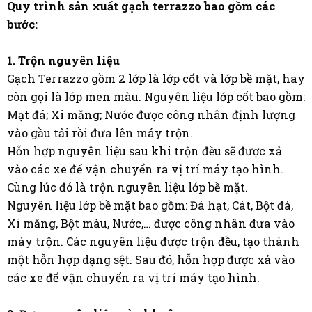
Quy trình sản xuất gạch terrazzo bao gồm các
bước:
1. Trộn nguyên liệu
Gạch Terrazzo gồm 2 lớp là lớp cốt và lớp bề mặt, hay
còn gọi là lớp men màu. Nguyên liệu lớp cốt bao gồm:
Mạt đá; Xi măng; Nước được công nhân định lượng
vào gầu tải rồi đưa lên máy trộn.
Hỗn hợp nguyên liệu sau khi trộn đều sẽ được xả
vào các xe để vận chuyển ra vị trí máy tạo hình.
Cùng lúc đó là trộn nguyên liệu lớp bề mặt.
Nguyên liệu lớp bề mặt bao gồm: Đá hạt, Cát, Bột đá,
Xi măng, Bột màu, Nước,… được công nhân đưa vào
máy trộn. Các nguyên liệu được trộn đều, tạo thành
một hỗn hợp dạng sệt. Sau đó, hỗn hợp được xả vào
các xe để vận chuyển ra vị trí máy tạo hình.