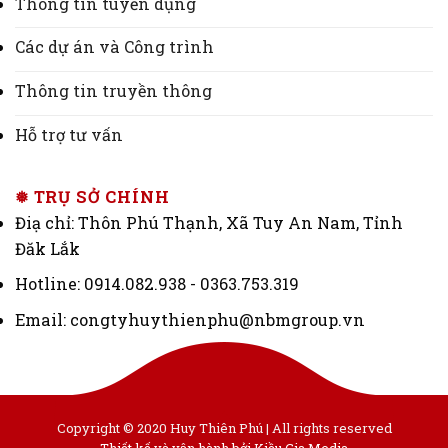
Thông tin tuyển dụng
Các dự án và Công trình
Thông tin truyền thông
Hỗ trợ tư vấn
❅ TRỤ SỞ CHÍNH
Điạ chỉ: Thôn Phú Thạnh, Xã Tuy An Nam, Tỉnh
Đăk Lắk
Hotline: 0914.082.938 - 0363.753.319
Email: congtyhuythienphu@nbmgroup.vn
Copyright © 2020 Huy Thiên Phú | All rights reserved
Thiết kế và vận hành bởi Kiều Gia Media