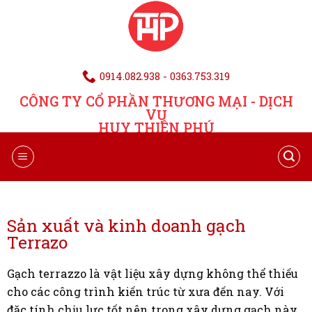
0914.082.938 - 0363.753.319
CÔNG TY CỔ PHẦN THƯƠNG MẠI - DỊCH
VỤ
HUY THIÊN PHÚ
Sản xuất và kinh doanh gạch
Terrazo
Gạch terrazzo là vật liệu xây dựng không thể thiếu
cho các công trình kiến trúc từ xưa đến nay. Với
đặc tính chịu lực tốt nên trong xây dựng gạch này