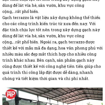
dùng để lát vỉa hè, sân vườn, khu vực công
cộng,...rất phổ biến.
Gạch terrazzo là vật liệu xây dựng không thể thiếu
cho các công trình kiến trúc từ xưa đến nay. Với
đặc tính chịu lực tốt nên trong xây dựng gạch này
dùng để lát vỉa hè, sân vườn, khu vực công
cộng,...rất phổ biến. Ngoài ra, gạch terrazzo được
thiết kế với mẫu mã đa dạng, hoa văn phong phú với
nhiều màu sắc đẹp mắt thích hợp cho nhiều công
trình khác nhau. Bên cạnh, sản phẩm gạch này
cũng được thiết kế với công nghệ tiên tiến giúp cho
quá trình thi công lắp đặt được dễ dàng, nhanh
chóng và tiết kiệm thời gian và chi phí nhất.