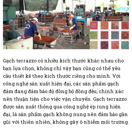
Gạch terrazzo có nhiều kích thước khác nhau cho
bạn lựa chọn, không chỉ vậy bạn cũng có thể yêu
cầu thiết kế theo kích thước riêng cho mình. Với
công nghệ sản xuất hiện đại, các sản phẩm gạch
đảm đang đảm bảo độ đồng bộ đồng đều, chính xác
nên thuận tiện cho việc vận chuyển. Gạch terrazzo
được sản xuất thông qua công nghệ ép rung hiện
đại, là sản phẩm gạch không nung nên đảm bảo gần
gũi với thiên nhiên, không gây ô nhiễm môi trường.