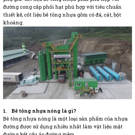
đường cong cấp phối hạt phù hợp với tiêu chuẩn
thiết kế, cốt liệu bê tông nhựa gồm có đá, cát, bột
khoáng.
1. Bê tông nhựa nóng là gì?
Bê tông nhựa nóng là một loại sản phẩm của nhựa
đường được sử dụng nhiều nhất làm vật liệu mặt
đường kết cấu áo đường mềm.