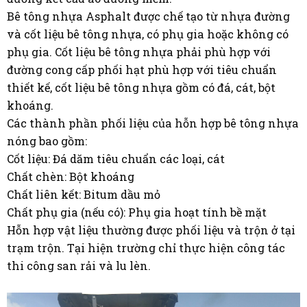
Bê tông nhựa Asphalt được chế tạo từ nhựa đường
và cốt liệu bê tông nhựa, có phụ gia hoặc không có
phụ gia. Cốt liệu bê tông nhựa phải phù hợp với
đường cong cấp phối hạt phù hợp với tiêu chuẩn
thiết kế, cốt liệu bê tông nhựa gồm có đá, cát, bột
khoáng.
Các thành phần phối liệu của hỗn hợp bê tông nhựa
nóng bao gồm:
Cốt liệu: Đá dăm tiêu chuẩn các loại, cát
Chất chèn: Bột khoáng
Chất liên kết: Bitum dầu mỏ
Chất phụ gia (nếu có): Phụ gia hoạt tính bề mặt
Hỗn hợp vật liệu thường được phối liệu và trộn ở tại
trạm trộn. Tại hiện trường chỉ thực hiện công tác
thi công san rải và lu lèn.