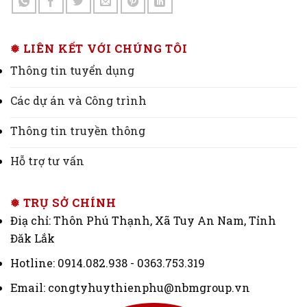
❅ LIÊN KẾT VỚI CHÚNG TÔI
Thông tin tuyển dụng
Các dự án và Công trình
Thông tin truyền thông
Hỗ trợ tư vấn
❅ TRỤ SỞ CHÍNH
Điạ chỉ: Thôn Phú Thạnh, Xã Tuy An Nam, Tỉnh
Đăk Lắk
Hotline: 0914.082.938 - 0363.753.319
Email: congtyhuythienphu@nbmgroup.vn