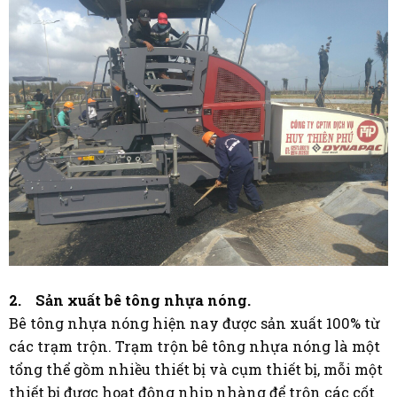
2. Sản xuất bê tông nhựa nóng.
Bê tông nhựa nóng hiện nay được sản xuất 100% từ
các trạm trộn. Trạm trộn bê tông nhựa nóng là một
tổng thể gồm nhiều thiết bị và cụm thiết bị, mỗi một
thiết bị được hoạt động nhịp nhàng để trộn các cốt